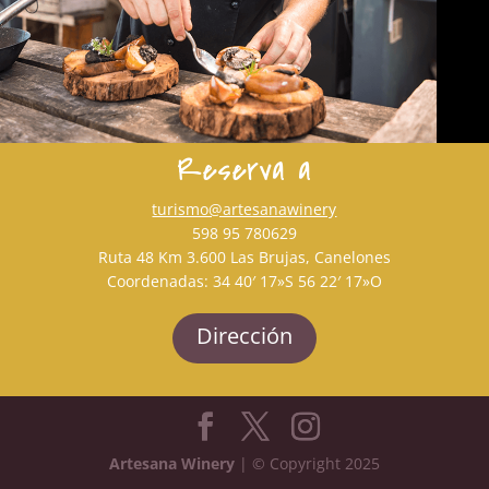
Reserva a
turismo@artesanawinery
598 95 780629
Ruta 48 Km 3.600 Las Brujas, Canelones
Coordenadas: 34 40′ 17»S 56 22′ 17»O
Dirección
Artesana Winery
| © Copyright 2025